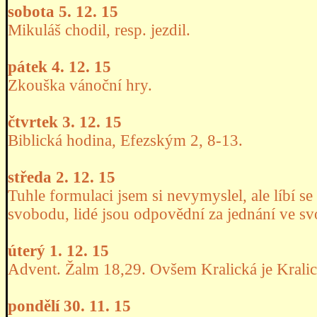
sobota 5. 12. 15
Mikuláš chodil, resp. jezdil.
pátek 4. 12. 15
Zkouška vánoční hry.
čtvrtek 3. 12. 15
Biblická hodina, Efezským 2, 8-13.
středa 2. 12. 15
Tuhle formulaci jsem si nevymyslel, ale líbí s
svobodu, lidé jsou odpovědní za jednání ve s
úterý 1. 12. 15
Advent. Žalm 18,29. Ovšem Kralická je Kralic
pondělí 30. 11. 15