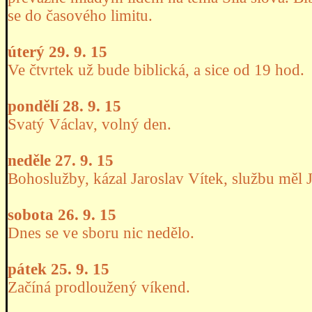
se do časového limitu.
úterý 29. 9. 15
Ve čtvrtek už bude biblická, a sice od 19 hod.
pondělí 28. 9. 15
Svatý Václav, volný den.
neděle 27. 9. 15
Bohoslužby, kázal Jaroslav Vítek, službu měl J
sobota 26. 9. 15
Dnes se ve sboru nic nedělo.
pátek 25. 9. 15
Začíná prodloužený víkend.