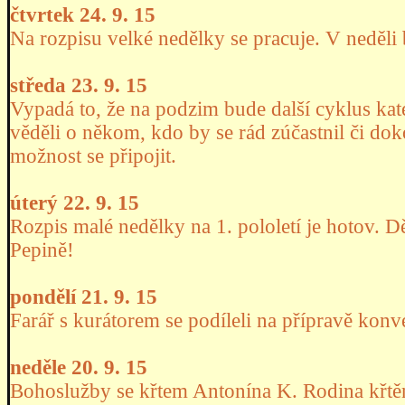
čtvrtek 24. 9. 15
Na rozpisu velké nedělky se pracuje. V neděli
středa 23. 9. 15
Vypadá to, že na podzim bude další cyklus ka
věděli o někom, kdo by se rád zúčastnil či dok
možnost se připojit.
úterý 22. 9. 15
Rozpis malé nedělky na 1. pololetí je hotov. 
Pepině!
pondělí 21. 9. 15
Farář s kurátorem se podíleli na přípravě konv
neděle 20. 9. 15
Bohoslužby se křtem Antonína K. Rodina křtěn