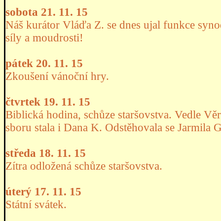
sobota 21. 11. 15
Náš kurátor Vláďa Z. se dnes ujal funkce syn
síly a moudrosti!
pátek 20. 11. 15
Zkoušení vánoční hry.
čtvrtek 19. 11. 15
Biblická hodina, schůze staršovstva. Vedle V
sboru stala i Dana K. Odstěhovala se Jarmila G
středa 18. 11. 15
Zítra odložená schůze staršovstva.
úterý 17. 11. 15
Státní svátek.