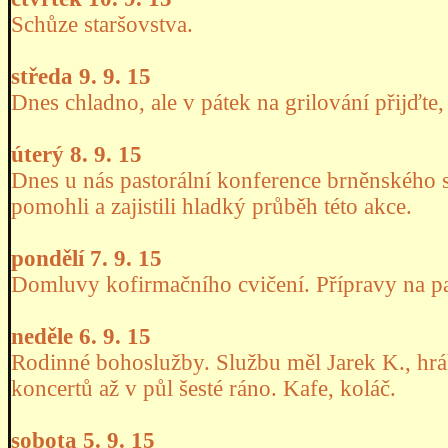
Schůze staršovstva.
středa 9. 9. 15
Dnes chladno, ale v pátek na grilování přijďte,
úterý 8. 9. 15
Dnes u nás pastorální konference brněnského 
pomohli a zajistili hladký průběh této akce.
pondělí 7. 9. 15
Domluvy kofirmačního cvičení. Přípravy na pa
neděle 6. 9. 15
Rodinné bohoslužby. Službu měl Jarek K., hrál
koncertů až v půl šesté ráno. Kafe, koláč.
sobota 5. 9. 15