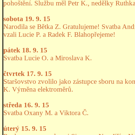
pohoštění. Službu měl Petr K., nedělky Ruthka
sobota 19. 9. 15
Narodila se Bětka Z. Gratulujeme! Svatba An
vzali Lucie P. a Radek F. Blahopřejeme!
pátek 18. 9. 15
Svatba Lucie O. a Miroslava K.
čtvrtek 17. 9. 15
Staršovstvo zvolilo jako zástupce sboru na kon
K. Výměna elektroměrů.
středa 16. 9. 15
Svatba Oxany M. a Viktora Č.
úterý 15. 9. 15