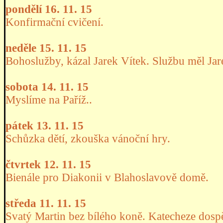
pondělí 16. 11. 15
Konfirmační cvičení.
neděle 15. 11. 15
Bohoslužby, kázal Jarek Vítek. Službu měl Ja
sobota 14. 11. 15
Myslíme na Paříž..
pátek 13. 11. 15
Schůzka dětí, zkouška vánoční hry.
čtvrtek 12. 11. 15
Bienále pro Diakonii v Blahoslavově domě.
středa 11. 11. 15
Svatý Martin bez bílého koně. Katecheze dospě