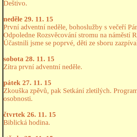
Deštivo.
neděle 29. 11. 15
První adventní neděle, bohoslužby s večeří Pán
Odpoledne Rozsvěcování stromu na náměstí R
Účastnili jsme se poprvé, děti ze sboru zazpíva
sobota 28. 11. 15
Zítra první adventní neděle.
pátek 27. 11. 15
Zkouška zpěvů, pak Setkání zletilých. Progr
osobnosti.
čtvrtek 26. 11. 15
Biblická hodina.