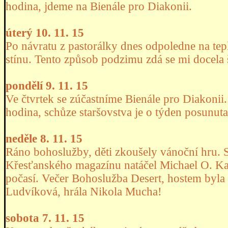
hodina, jdeme na Bienále pro Diakonii.
úterý 10. 11. 15
Po návratu z pastorálky dnes odpoledne na te
stínu. Tento způsob podzimu zdá se mi docela
pondělí 9. 11. 15
Ve čtvrtek se zúčastníme Bienále pro Diakonii
hodina, schůze staršovstva je o týden posunuta
neděle 8. 11. 15
Ráno bohoslužby, děti zkoušely vánoční hru.
Křesťanského magazínu natáčel Michael O. Kaf
počasí. Večer Bohoslužba Desert, hostem byla
Ludvíková, hrála Nikola Mucha!
sobota 7. 11. 15