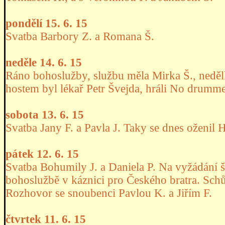
pondělí 15. 6. 15
Svatba Barbory Z. a Romana Š.
neděle 14. 6. 15
Ráno bohoslužby, službu měla Mirka Š., neděl
hostem byl lékař Petr Švejda, hráli No drumm
sobota 13. 6. 15
Svatba Jany F. a Pavla J. Taky se dnes oženil 
pátek 12. 6. 15
Svatba Bohumily J. a Daniela P. Na vyžádání 
bohoslužbě v káznici pro Českého bratra. Sc
Rozhovor se snoubenci Pavlou K. a Jiřím F.
čtvrtek 11. 6. 15