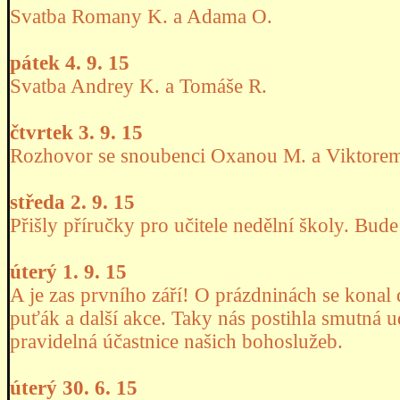
Svatba Romany K. a Adama O.
pátek 4. 9. 15
Svatba Andrey K. a Tomáše R.
čtvrtek 3. 9. 15
Rozhovor se snoubenci Oxanou M. a Viktore
středa 2. 9. 15
Přišly příručky pro učitele nedělní školy. Bude 
úterý 1. 9. 15
A je zas prvního září! O prázdninách se konal 
puťák a další akce. Taky nás postihla smutná 
pravidelná účastnice našich bohoslužeb.
úterý 30. 6. 15